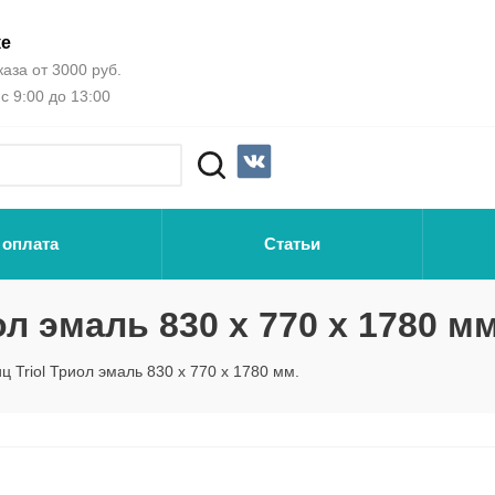
ке
аза от 3000 руб.
с 9:00 до 13:00
 оплата
Статьи
ол эмаль 830 х 770 х 1780 мм
ц Triol Триол эмаль 830 х 770 х 1780 мм.