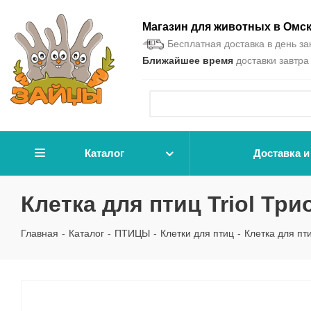
Магазин для животных в Омс
Бесплатная доставка в день зак
Ближайшее время
доставки завтра 
Каталог
Доставка и
Клетка для птиц Triol Три
Главная
-
Каталог
-
ПТИЦЫ
-
Клетки для птиц
-
Клетка для пти