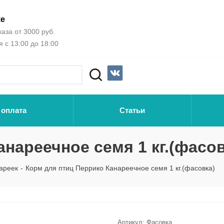
ке
аза от 3000 руб.
 с 13:00 до 18:00
 оплата
Статьи
нареечное семя 1 кг.(фасов
ареек
-
Корм для птиц Перрико Канареечное семя 1 кг.(фасовка)
Артикул:
Фасовка