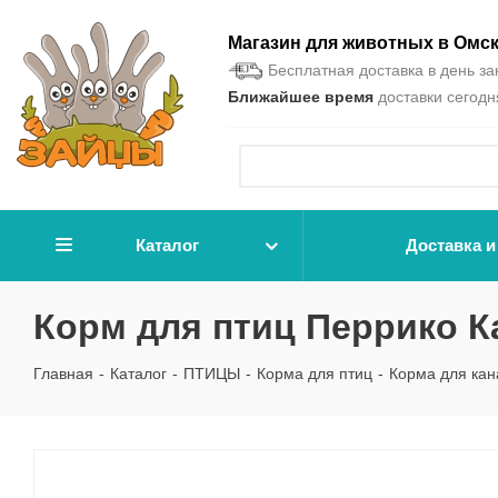
Магазин для животных в Омс
Бесплатная доставка в день зак
Ближайшее время
доставки сегодня
Каталог
Доставка и
Корм для птиц Перрико Ка
Главная
-
Каталог
-
ПТИЦЫ
-
Корма для птиц
-
Корма для кан