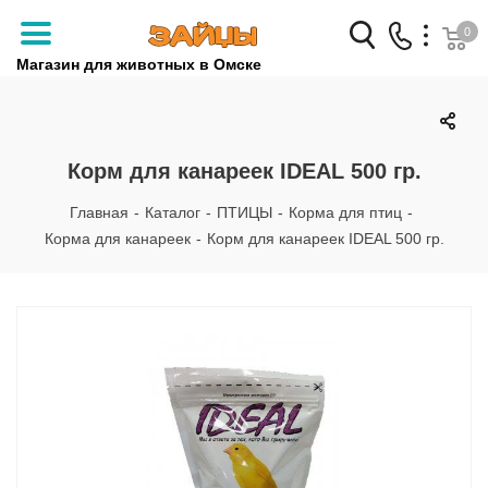
0
Магазин для животных в Омске
Заказать звонок
+7 (3812) 79-04-04
Корм для канареек IDEAL 500 гр.
+7 (950) 959-88-32
Главная
-
Каталог
-
ПТИЦЫ
-
Корма для птиц
-
Корма для канареек
-
Корм для канареек IDEAL 500 гр.