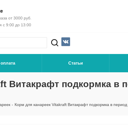
ке
аза от 3000 руб.
 с 9:00 до 13:00
 оплата
Статьи
aft Витакрафт подкормка в 
ареек
-
Корм для канареек Vitakraft Витакрафт подкормка в период 