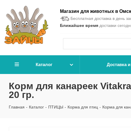
Магазин для животных в Омс
Бесплатная доставка в день зак
Ближайшее время
доставки сегодня
Каталог
Доставка и
Корм для канареек Vitakr
20 гр.
Главная
-
Каталог
-
ПТИЦЫ
-
Корма для птиц
-
Корма для кан