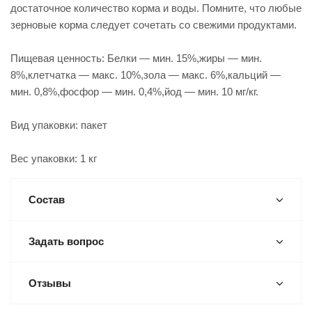
достаточное количество корма и воды. Помните, что любые
зерновые корма следует сочетать со свежими продуктами.
Пищевая ценность: Белки — мин. 15%,жиры — мин.
8%,клетчатка — макс. 10%,зола — макс. 6%,кальций —
мин. 0,8%,фосфор — мин. 0,4%,йод — мин. 10 мг/кг.
Вид упаковки: пакет
Вес упаковки: 1 кг
Состав
Задать вопрос
Отзывы