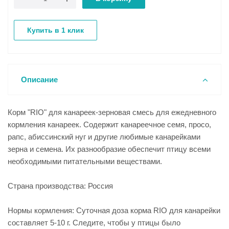
Купить в 1 клик
Описание
Корм "RIO" для канареек-зерновая смесь для ежедневного
кормления канареек. Содержит канареечное семя, просо,
рапс, абиссинский нуг и другие любимые канарейками
зерна и семена. Их разнообразие обеспечит птицу всеми
необходимыми питательными веществами.
Страна производства: Россия
Нормы кормления: Суточная доза корма RIO для канарейки
составляет 5-10 г. Следите, чтобы у птицы было