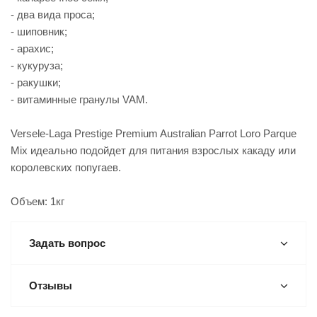
- два вида проса;
- шиповник;
- арахис;
- кукуруза;
- ракушки;
- витаминные гранулы VAM.
Versele-Laga Prestige Premium Australian Parrot Loro Parque
Mix идеально подойдет для питания взрослых какаду или
королевских попугаев.
Объем: 1кг
Задать вопрос
Отзывы