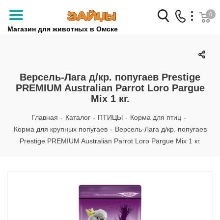
0
Магазин для животных в Омске
Заказать звонок
+7 (3812) 79-04-04
Версель-Лага д/кр. попугаев Prestige
PREMIUM Australian Parrot Loro Pargue
+7 (950) 959-88-32
Mix 1 кг.
Главная
-
Каталог
-
ПТИЦЫ
-
Корма для птиц
-
Корма для крупных попугаев
-
Версель-Лага д/кр. попугаев
Prestige PREMIUM Australian Parrot Loro Pargue Mix 1 кг.