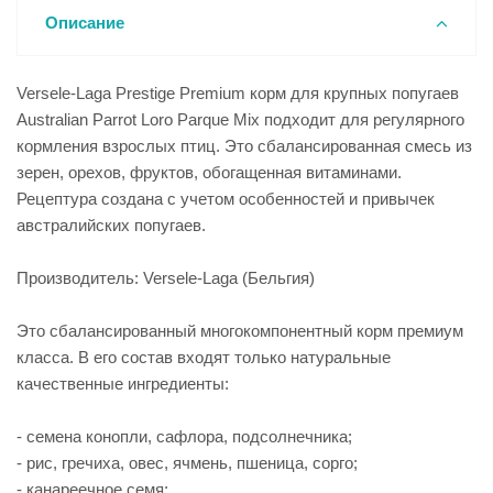
Описание
Versele-Laga Prestige Premium корм для крупных попугаев
Australian Parrot Loro Parque Mix подходит для регулярного
кормления взрослых птиц. Это сбалансированная смесь из
зерен, орехов, фруктов, обогащенная витаминами.
Рецептура создана с учетом особенностей и привычек
австралийских попугаев.
Производитель: Versele-Laga (Бельгия)
Это сбалансированный многокомпонентный корм премиум
класса. В его состав входят только натуральные
качественные ингредиенты:
- семена конопли, сафлора, подсолнечника;
- рис, гречиха, овес, ячмень, пшеница, сорго;
- канареечное семя;