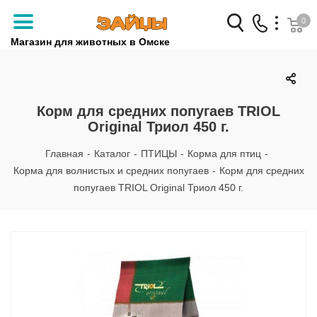
0
Магазин для животных в Омске
Заказать звонок
+7 (3812) 79-04-04
Корм для средних попугаев TRIOL
Original Триол 450 г.
+7 (950) 959-88-32
Главная
-
Каталог
-
ПТИЦЫ
-
Корма для птиц
-
Корма для волнистых и средних попугаев
-
Корм для средних
попугаев TRIOL Original Триол 450 г.