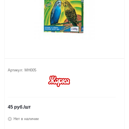
Артикул:
МН005
45
руб.
/шт
Нет в наличии