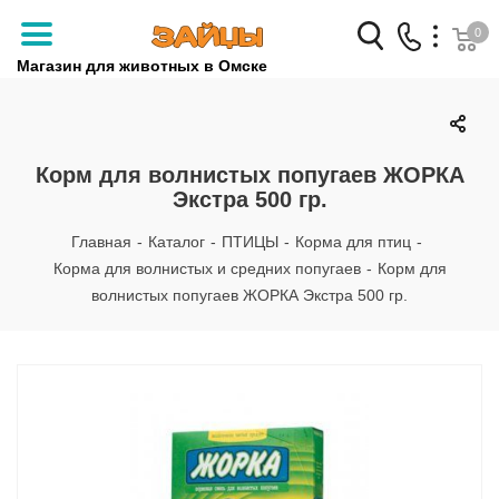
0
Магазин для животных в Омске
Заказать звонок
+7 (3812) 79-04-04
Корм для волнистых попугаев ЖОРКА
Экстра 500 гр.
+7 (950) 959-88-32
Главная
-
Каталог
-
ПТИЦЫ
-
Корма для птиц
-
Корма для волнистых и средних попугаев
-
Корм для
волнистых попугаев ЖОРКА Экстра 500 гр.