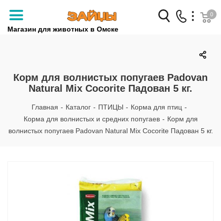
0
Магазин для животных в Омске
Заказать звонок
+7 (3812) 79-04-04
Корм для волнистых попугаев Padovan
Natural Mix Cocorite Падован 5 кг.
+7 (950) 959-88-32
Главная
-
Каталог
-
ПТИЦЫ
-
Корма для птиц
-
Корма для волнистых и средних попугаев
-
Корм для
волнистых попугаев Padovan Natural Mix Cocorite Падован 5 кг.