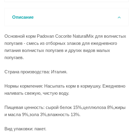
Описание
Основной корм Padovan Cocorite NaturalMix для волнистых
попугаев - смесь из отборных злаков для ежедневного
питания волнистых попугаев и других видов малых
попугаев.
Страна производства: Италия.
Нормы кормления: Насыпать корм в кормушку. Ежедневно
наливать свежую, чистую воду.
Пищевая ценность: сырой белок 15%,целлюлоза 8%,жиры
и масла 9%,зола 3%,влажность 13%.
Вид упаковки: пакет.