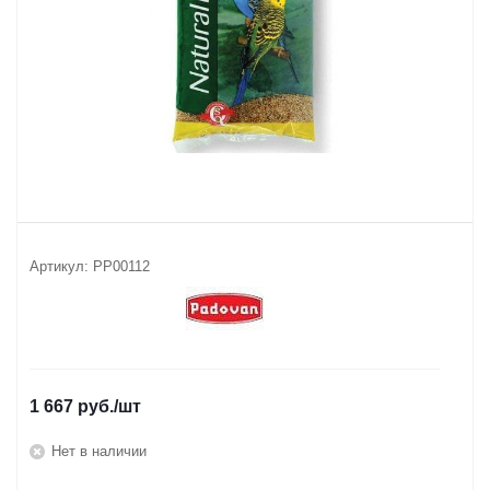
Артикул:
РР00112
1 667
руб.
/шт
Нет в наличии