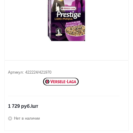
Артикул:
422224/421970
1 729
руб.
/шт
Нет в наличии