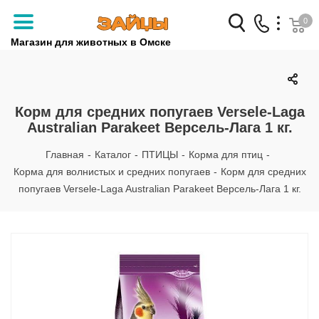
0
Магазин для животных в Омске
Заказать звонок
+7 (3812) 79-04-04
Корм для средних попугаев Versele-Laga
Australian Parakeet Версель-Лага 1 кг.
+7 (950) 959-88-32
Главная
-
Каталог
-
ПТИЦЫ
-
Корма для птиц
-
Корма для волнистых и средних попугаев
-
Корм для средних
попугаев Versele-Laga Australian Parakeet Версель-Лага 1 кг.