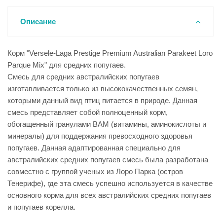
Описание
Корм "Versele-Laga Prestige Premium Australian Parakeet Loro
Parque Mix" для средних попугаев.
Смесь для средних австралийских попугаев
изготавливается только из высококачественных семян,
которыми данный вид птиц питается в природе. Данная
смесь представляет собой полноценный корм,
обогащенный гранулами ВАМ (витамины, аминокислоты и
минералы) для поддержания превосходного здоровья
попугаев. Данная адаптированная специально для
австралийских средних попугаев смесь была разработана
совместно с группой ученых из Лоро Парка (остров
Тенерифе), где эта смесь успешно используется в качестве
основного корма для всех австралийских средних попугаев
и попугаев корелла.