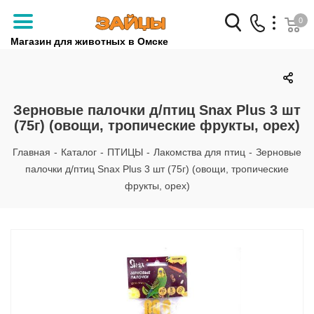
0
Магазин для животных в Омске
Заказать звонок
+7 (3812) 79-04-04
Зерновые палочки д/птиц Snax Plus 3 шт
(75г) (овощи, тропические фрукты, орех)
+7 (950) 959-88-32
Главная
-
Каталог
-
ПТИЦЫ
-
Лакомства для птиц
-
Зерновые
палочки д/птиц Snax Plus 3 шт (75г) (овощи, тропические
фрукты, орех)