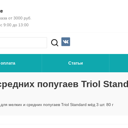
ке
аза от 3000 руб.
с 9:00 до 13:00
 оплата
Статьи
редних попугаев Triol Stand
для мелких и средних попугаев Triol Standard мёд 3 шт. 80 г