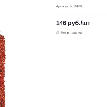
Артикул:
50161003
146
руб.
/шт
Нет в наличии