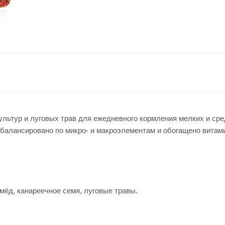
льтур и луговых трав для ежедневного кормления мелких и сре
балансировано по микро- и макроэлементам и обогащено витам
 мёд, канареечное семя, луговые травы.