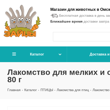
Магазин для животных в Омс
Бесплатная доставка в день зак
Ближайшее время
доставки завтра 
Каталог
Доставка и
Лакомство для мелких и с
80 г
Главная
-
Каталог
-
ПТИЦЫ
-
Лакомства для птиц
-
Лакомство 