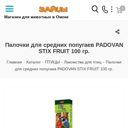
0
Магазин для животных в Омске
Заказать звонок
+7 (3812) 79-04-04
Палочки для средних попугаев PADOVAN
STIX FRUIT 100 гр.
+7 (950) 959-88-32
Главная
-
Каталог
-
ПТИЦЫ
-
Лакомства для птиц
-
Палочки
для средних попугаев PADOVAN STIX FRUIT 100 гр.