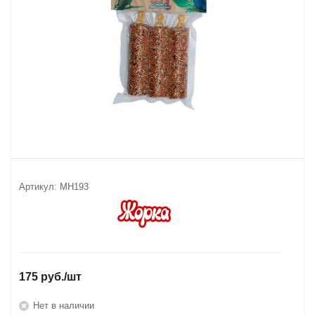
Артикул:
МН193
175
руб.
/шт
Нет в наличии