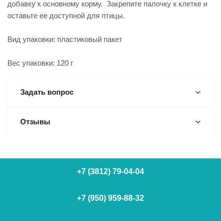
добавку к основному корму. Закрепите палочку к клетке и
оставьте ее доступной для птицы.
Вид упаковки: пластиковый пакет
Вес упаковки: 120 г
Задать вопрос
Отзывы
+7 (3812) 79-04-04
+7 (950) 959-88-32