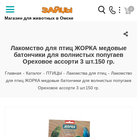
0
Магазин для животных в Омске
Заказать звонок
+7 (3812) 79-04-04
Лакомство для птиц ЖОРКА медовые
батончики для волнистых попугаев
+7 (950) 959-88-32
Ореховое ассорти 3 шт.150 гр.
Главная
-
Каталог
-
ПТИЦЫ
-
Лакомства для птиц
-
Лакомство
для птиц ЖОРКА медовые батончики для волнистых попугаев
Ореховое ассорти 3 шт.150 гр.