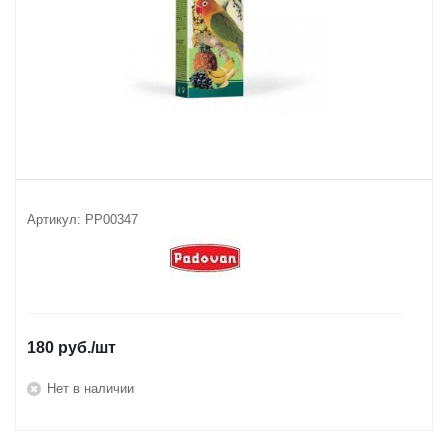
Артикул:
PP00347
180
руб.
/шт
Нет в наличии