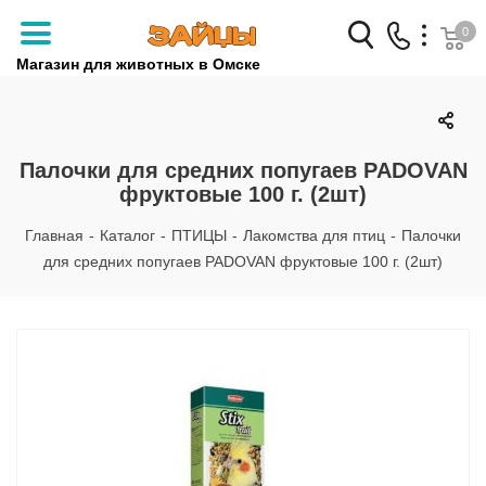
0
Магазин для животных в Омске
Заказать звонок
+7 (3812) 79-04-04
Палочки для средних попугаев PADOVAN
фруктовые 100 г. (2шт)
+7 (950) 959-88-32
Главная
-
Каталог
-
ПТИЦЫ
-
Лакомства для птиц
-
Палочки
для средних попугаев PADOVAN фруктовые 100 г. (2шт)