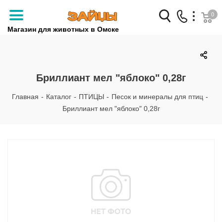
0
Магазин для животных в Омске
Заказать звонок
+7 (3812) 79-04-04
Бриллиант мел "яблоко" 0,28г
+7 (950) 959-88-32
Главная
-
Каталог
-
ПТИЦЫ
-
Песок и минералы для птиц
-
Бриллиант мел "яблоко" 0,28г