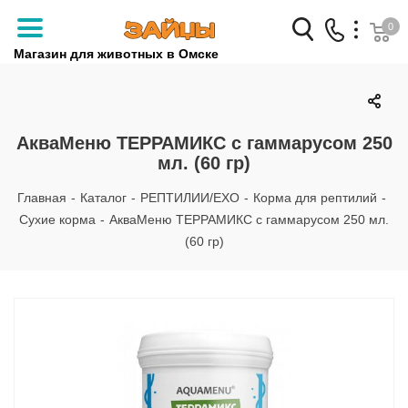
0
Магазин для животных в Омске
Заказать звонок
+7 (3812) 79-04-04
АкваМеню ТЕРРАМИКС с гаммарусом 250
мл. (60 гр)
+7 (950) 959-88-32
Главная
-
Каталог
-
РЕПТИЛИИ/EXO
-
Корма для рептилий
-
Сухие корма
-
АкваМеню ТЕРРАМИКС с гаммарусом 250 мл.
(60 гр)