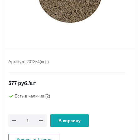
Артикул:
201354(вес)
577
руб.
/шт
Есть в наличии
(2)
В корзину