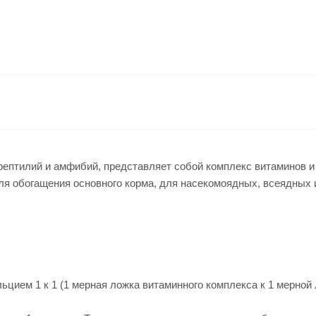
птилий и амфибий, представляет собой комплекс витаминов и 
ля обогащения основного корма, для насекомоядных, всеядных 
цием 1 к 1 (1 мерная ложка витаминного комплекса к 1 мерной 