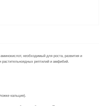
аминокислот, необходимый для роста, развития и
и растительноядных рептилий и амфибий.
ложке кальция).