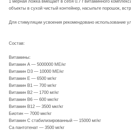
1 мерная ложка вмещает в себя 0.7 г витаминного комплекс
объекты в сухой чистый контейнер, насыпьте порошок, вст
Для стимуляции усвоения рекомендовано использование у
Состав:
Витамины:
Витамин А — 5000000 МЕ/кг
Витамин D3 — 10000 МЕ/кг
Витамин Е — 6500 мг/кг
Витамин В1 — 700 мг/кг
Витамин В2 — 1700 мг/кг
Витамин В6 — 600 мкг/кг
Витамин В12 — 3500 мкг/кг
Биотин — 7000 мкг/кг
Витамин С стабилизированный — 15000 мг/кг
Ca пантотенат — 3500 мг/кг