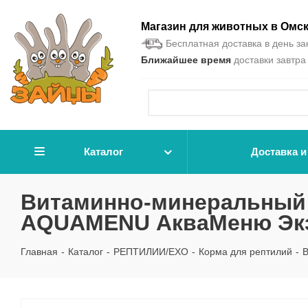
Магазин для животных в Омс
Бесплатная доставка в день зак
Ближайшее время
доставки завтра 
Каталог
Доставка и
Витаминно-минеральный 
AQUAMENU АкваМеню Экзо
Главная
-
Каталог
-
РЕПТИЛИИ/EXO
-
Корма для рептилий
-
В