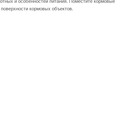
ивотных и особенностей питания. Поместите кормовые
й поверхности кормовых объектов.