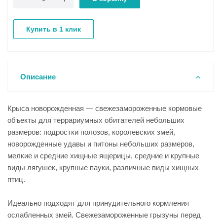
Купить в 1 клик
Описание
Крыса новорожденная — свежезамороженные кормовые
объекты для террариумных обитателей небольших
размеров: подростки полозов, королевских змей,
новорожденные удавы и питоны небольших размеров,
мелкие и средние хищные ящерицы, средние и крупные
виды лягушек, крупные пауки, различные виды хищных
птиц.
Идеально подходят для принудительного кормления
ослабленных змей. Свежезамороженные грызуны перед