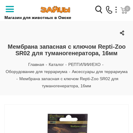
0
Магазин для животных в Омске
Заказать звонок
+7 (3812) 79-04-04
Мембрана запасная с ключом Repti-Zoo
SR02 для туманогенератора, 16мм
+7 (950) 959-88-32
Главная
-
Каталог
-
РЕПТИЛИИ/EXO
-
Оборудование для террариума
-
Аксессуары для террариума
-
Мембрана запасная с ключом Repti-Zoo SR02 для
туманогенератора, 16мм