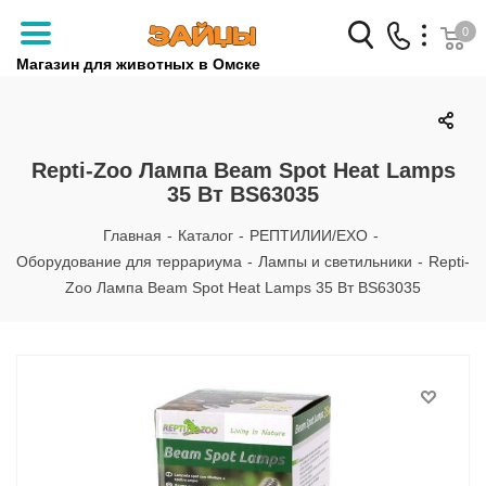
0
Магазин для животных в Омске
Заказать звонок
+7 (3812) 79-04-04
Repti-Zoo Лампа Beam Spot Heat Lamps
35 Вт BS63035
+7 (950) 959-88-32
Главная
-
Каталог
-
РЕПТИЛИИ/EXO
-
Оборудование для террариума
-
Лампы и светильники
-
Repti-
Zoo Лампа Beam Spot Heat Lamps 35 Вт BS63035