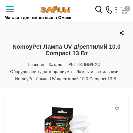
0
Магазин для животных в Омске
Заказать звонок
+7 (3812) 79-04-04
NomoyPet Лампа UV д/рептилий 10.0
Compact 13 Вт
+7 (950) 959-88-32
Главная
-
Каталог
-
РЕПТИЛИИ/EXO
-
Оборудование для террариума
-
Лампы и светильники
-
NomoyPet Лампа UV д/рептилий 10.0 Compact 13 Вт