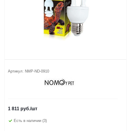
Артикул:
NMP-ND-0910
1 811
руб.
/шт
Есть в наличии
(3)