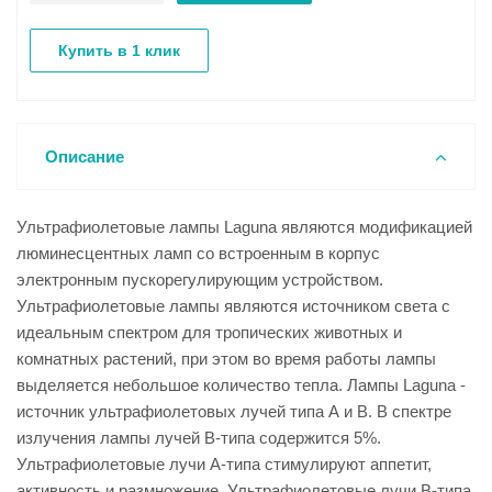
Купить в 1 клик
Описание
Ультрафиолетовые лампы Laguna являются модификацией
люминесцентных ламп со встроенным в корпус
электронным пускорегулирующим устройством.
Ультрафиолетовые лампы являются источником света с
идеальным спектром для тропических животных и
комнатных растений, при этом во время работы лампы
выделяется небольшое количество тепла. Лампы Laguna -
источник ультрафиолетовых лучей типа А и В. В спектре
излучения лампы лучей В-типа содержится 5%.
Ультрафиолетовые лучи А-типа стимулируют аппетит,
активность и размножение. Ультрафиолетовые лучи В-типа