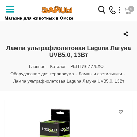
0
Магазин для животных в Омске
Заказать звонок
+7 (3812) 79-04-04
Лампа ультрафиолетовая Laguna Лагуна
UVB5.0, 13Вт
+7 (950) 959-88-32
Главная
-
Каталог
-
РЕПТИЛИИ/EXO
-
Оборудование для террариума
-
Лампы и светильники
-
Лампа ультрафиолетовая Laguna Лагуна UVB5.0, 13Вт