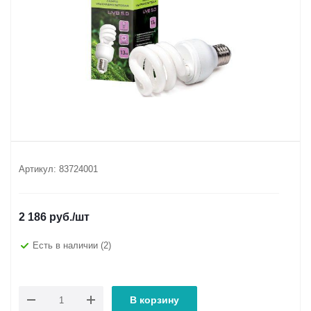
Артикул:
83724001
2 186
руб.
/шт
Есть в наличии
(2)
В корзину