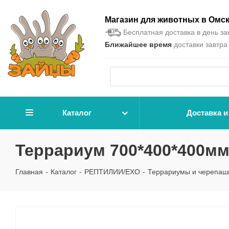
Магазин для животных в Омс
Бесплатная доставка в день зак
Ближайшее время
доставки завтра 
Каталог
Доставка и
Террариум 700*400*400м
Главная
-
Каталог
-
РЕПТИЛИИ/EXO
-
Террариумы и черепаш