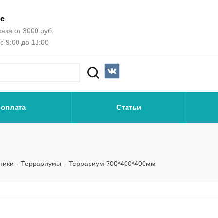
ке
аза от 3000 руб.
с 9:00 до 13:00
 оплата
Статьи
м
ники
-
Террариумы
-
Террариум 700*400*400мм