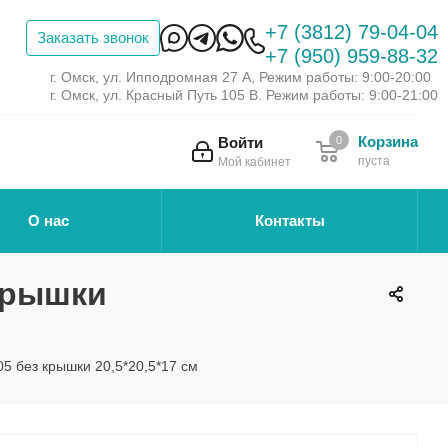
+7 (3812) 79-04-04
Заказать звонок
+7 (950) 959-88-32
г. Омск, ул. Ипподромная 27 А, Режим работы: 9:00-20:00
г. Омск, ул. Красный Путь 105 В. Режим работы: 9:00-21:00
Корзина
Войти
0
пуста
Мой кабинет
О нас
Контакты
крышки
5 без крышки 20,5*20,5*17 см