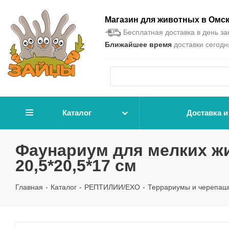
Магазин для животных в Омс
Бесплатная доставка в день зак
Ближайшее время
доставки сегодня
Каталог
Доставка и
Фаунариум для мелких жи
20,5*20,5*17 см
Главная
-
Каталог
-
РЕПТИЛИИ/EXO
-
Террариумы и черепаш