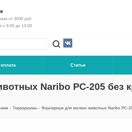
ке
аза от 3000 руб.
 с 9:00 до 13:00
 оплата
Статьи
вотных Naribo PC-205 без 
ники
-
Террариумы
-
Фаунариум для мелких животных Naribo PC-20