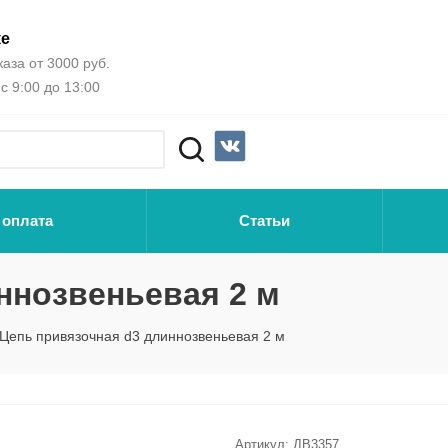
ке
аза от 3000 руб.
с 9:00 до 13:00
 оплата
Статьи
ннозвеньевая 2 м
Цепь привязочная d3 длиннозвеньевая 2 м
Артикул:
ДВ3357