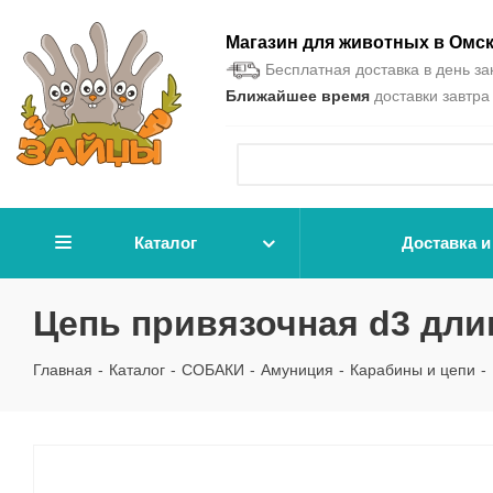
Магазин для животных в Омс
Бесплатная доставка в день зак
Ближайшее время
доставки завтра 
Каталог
Доставка и
Цепь привязочная d3 дли
Главная
-
Каталог
-
СОБАКИ
-
Амуниция
-
Карабины и цепи
-