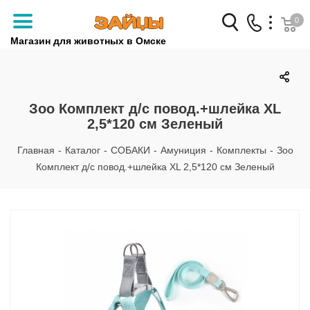
0
Магазин для животных в Омске
Заказать звонок
+7 (3812) 79-04-04
Зоо Комплект д/с повод.+шлейка XL
2,5*120 см Зеленый
+7 (950) 959-88-32
Главная
-
Каталог
-
СОБАКИ
-
Амуниция
-
Комплекты
-
Зоо
Комплект д/с повод.+шлейка XL 2,5*120 см Зеленый