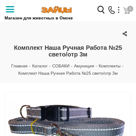
0
Магазин для животных в Омске
Заказать звонок
+7 (3812) 79-04-04
Комплект Наша Ручная Работа №25
свето/отр 3м
+7 (950) 959-88-32
Главная
-
Каталог
-
СОБАКИ
-
Амуниция
-
Комплекты
-
Комплект Наша Ручная Работа №25 свето/отр 3м