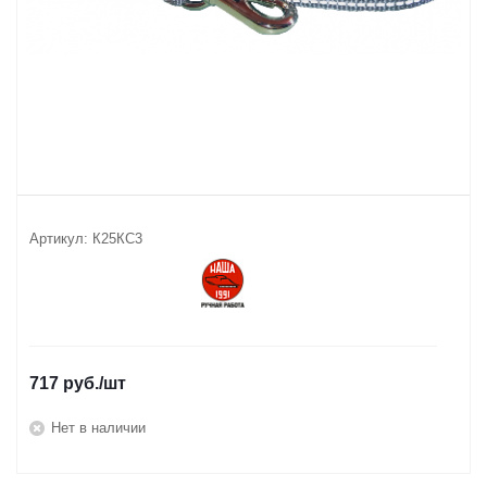
Артикул:
К25КС3
717
руб.
/шт
Нет в наличии