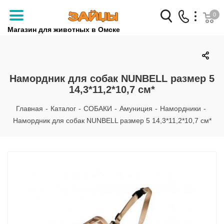
0
Магазин для животных в Омске
Заказать звонок
+7 (3812) 79-04-04
Намордник для собак NUNBELL размер 5
14,3*11,2*10,7 см*
+7 (950) 959-88-32
Главная
-
Каталог
-
СОБАКИ
-
Амуниция
-
Намордники
-
Намордник для собак NUNBELL размер 5 14,3*11,2*10,7 см*