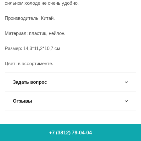
сильном холоде не очень удобно.
Производитель: Китай.
Материал: пластик, нейлон.
Размер: 14,3*11,2*10,7 см
Цвет: в ассортименте.
Задать вопрос
Отзывы
+7 (3812) 79-04-04