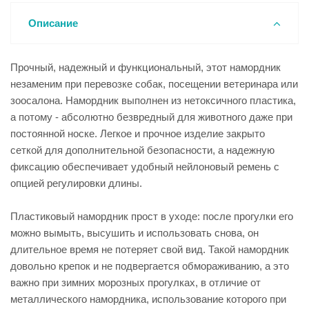
Описание
Прочный, надежный и функциональный, этот намордник
незаменим при перевозке собак, посещении ветеринара или
зоосалона. Намордник выполнен из нетоксичного пластика,
а потому - абсолютно безвредный для животного даже при
постоянной носке. Легкое и прочное изделие закрыто
сеткой для дополнительной безопасности, а надежную
фиксацию обеспечивает удобный нейлоновый ремень с
опцией регулировки длины.
Пластиковый намордник прост в уходе: после прогулки его
можно вымыть, высушить и использовать снова, он
длительное время не потеряет свой вид. Такой намордник
довольно крепок и не подвергается обмораживанию, а это
важно при зимних морозных прогулках, в отличие от
металлического намордника, использование которого при