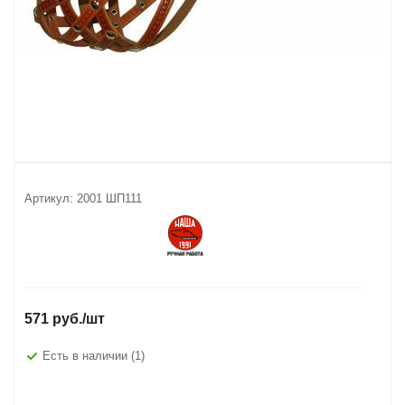
Артикул:
2001 ШП111
571
руб.
/шт
Есть в наличии
(1)