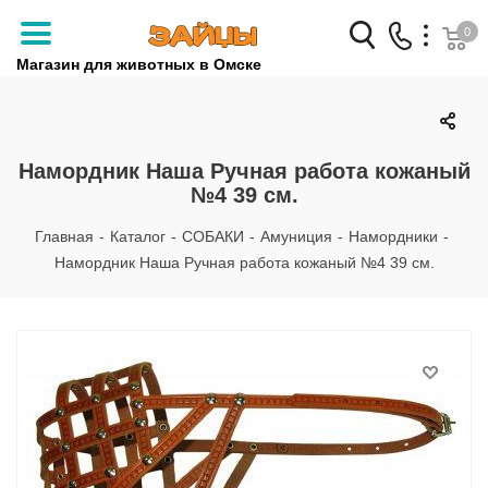
0
Магазин для животных в Омске
Заказать звонок
+7 (3812) 79-04-04
Намордник Наша Ручная работа кожаный
№4 39 см.
+7 (950) 959-88-32
Главная
-
Каталог
-
СОБАКИ
-
Амуниция
-
Намордники
-
Намордник Наша Ручная работа кожаный №4 39 см.