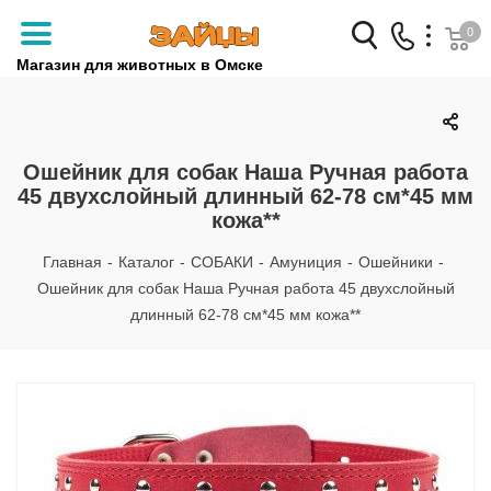
0
Магазин для животных в Омске
Заказать звонок
+7 (3812) 79-04-04
Ошейник для собак Наша Ручная работа
45 двухслойный длинный 62-78 см*45 мм
+7 (950) 959-88-32
кожа**
Главная
-
Каталог
-
СОБАКИ
-
Амуниция
-
Ошейники
-
Ошейник для собак Наша Ручная работа 45 двухслойный
длинный 62-78 см*45 мм кожа**