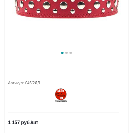
Артикул:
045/2ДЛ
1 157
руб.
/шт