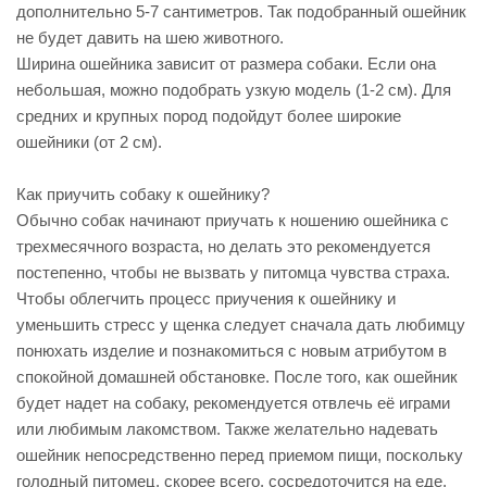
дополнительно 5-7 сантиметров. Так подобранный ошейник
не будет давить на шею животного.
Ширина ошейника зависит от размера собаки. Если она
небольшая, можно подобрать узкую модель (1-2 см). Для
средних и крупных пород подойдут более широкие
ошейники (от 2 см).
Как приучить собаку к ошейнику?
Обычно собак начинают приучать к ношению ошейника с
трехмесячного возраста, но делать это рекомендуется
постепенно, чтобы не вызвать у питомца чувства страха.
Чтобы облегчить процесс приучения к ошейнику и
уменьшить стресс у щенка следует сначала дать любимцу
понюхать изделие и познакомиться с новым атрибутом в
спокойной домашней обстановке. После того, как ошейник
будет надет на собаку, рекомендуется отвлечь её играми
или любимым лакомством. Также желательно надевать
ошейник непосредственно перед приемом пищи, поскольку
голодный питомец, скорее всего, сосредоточится на еде,