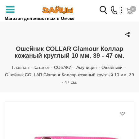
0
Магазин для животных в Омске
Заказать звонок
+7 (3812) 79-04-04
Ошейник COLLAR Glamour Коллар
кожаный круглый 10 мм. 39 - 47 см.
+7 (950) 959-88-32
Главная
-
Каталог
-
СОБАКИ
-
Амуниция
-
Ошейники
-
Ошейник COLLAR Glamour Коллар кожаный круглый 10 мм. 39
- 47 см.