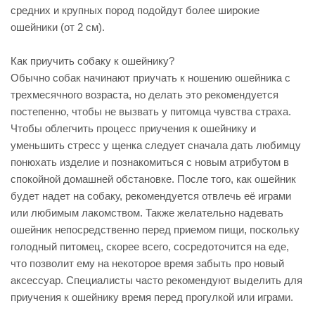
средних и крупных пород подойдут более широкие
ошейники (от 2 см).
Как приучить собаку к ошейнику?
Обычно собак начинают приучать к ношению ошейника с
трехмесячного возраста, но делать это рекомендуется
постепенно, чтобы не вызвать у питомца чувства страха.
Чтобы облегчить процесс приучения к ошейнику и
уменьшить стресс у щенка следует сначала дать любимцу
понюхать изделие и познакомиться с новым атрибутом в
спокойной домашней обстановке. После того, как ошейник
будет надет на собаку, рекомендуется отвлечь её играми
или любимым лакомством. Также желательно надевать
ошейник непосредственно перед приемом пищи, поскольку
голодный питомец, скорее всего, сосредоточится на еде,
что позволит ему на некоторое время забыть про новый
аксессуар. Специалисты часто рекомендуют выделить для
приучения к ошейнику время перед прогулкой или играми.