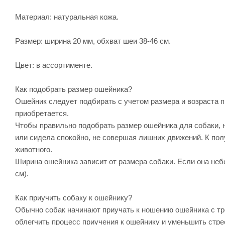
Материал: натуральная кожа.
Размер: ширина 20 мм, обхват шеи 38-46 см.
Цвет: в ассортименте.
Как подобрать размер ошейника?
Ошейник следует подбирать с учетом размера и возраста п
приобретается.
Чтобы правильно подобрать размер ошейника для собаки, 
или сидела спокойно, не совершая лишних движений. К пол
животного.
Ширина ошейника зависит от размера собаки. Если она неб
см).
Как приучить собаку к ошейнику?
Обычно собак начинают приучать к ношению ошейника с тре
облегчить процесс приучения к ошейнику и уменьшить стр