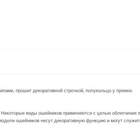
пами, прошит декоративной строчкой, полукольцо у пряжки.
 Некоторые виды ошейников применяются с целью облегчения п
модели ошейников несут декоративную функцию и могут служит