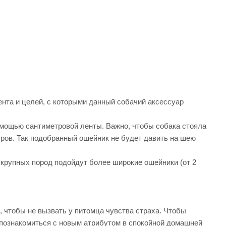
ента и целей, с которыми данный собачий аксессуар
омощью сантиметровой ленты. Важно, чтобы собака стояла
тров. Так подобранный ошейник не будет давить на шею
 крупных пород подойдут более широкие ошейники (от 2
, чтобы не вызвать у питомца чувства страха. Чтобы
 познакомиться с новым атрибутом в спокойной домашней