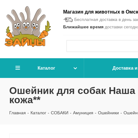
Магазин для животных в Омс
Бесплатная доставка в день зак
Ближайшее время
доставки сегодня
Каталог
Доставка и
Ошейник для собак Наша 
кожа**
Главная
-
Каталог
-
СОБАКИ
-
Амуниция
-
Ошейники
-
Ошейни