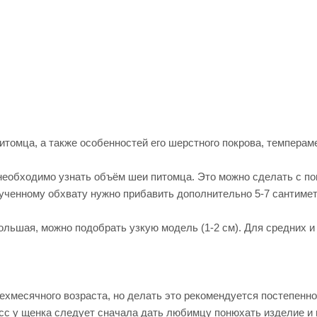
итомца, а также особенностей его шерстного покрова, темперам
необходимо узнать объём шеи питомца. Это можно сделать с п
ученному обхвату нужно прибавить дополнительно 5-7 сантиме
ольшая, можно подобрать узкую модель (1-2 см). Для средних и
хмесячного возраста, но делать это рекомендуется постепенно
есс у щенка следует сначала дать любимцу понюхать изделие и