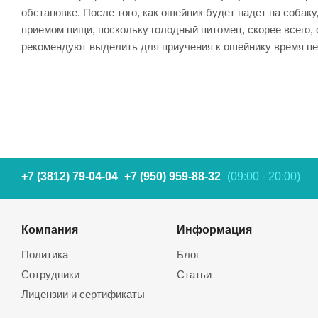
обстановке. После того, как ошейник будет надет на соба
приемом пищи, поскольку голодный питомец, скорее всего, 
рекомендуют выделить для приучения к ошейнику время пер
+7 (3812) 79-04-04
+7 (950) 959-88-32
(09:00 - 20:00)
Компания
Информация
Политика
Блог
Сотрудники
Статьи
Лицензии и сертификаты