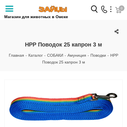
0
Магазин для животных в Омске
Заказать звонок
+7 (3812) 79-04-04
НРР Поводок 25 капрон 3 м
+7 (950) 959-88-32
Главная
-
Каталог
-
СОБАКИ
-
Амуниция
-
Поводки
-
НРР
Поводок 25 капрон 3 м