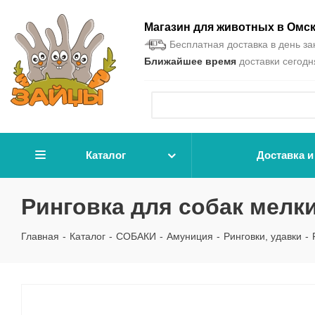
Магазин для животных в Омс
Бесплатная доставка в день зак
Ближайшее время
доставки сегодня
Каталог
Доставка и
Ринговка для собак мелк
Главная
-
Каталог
-
СОБАКИ
-
Амуниция
-
Ринговки, удавки
-