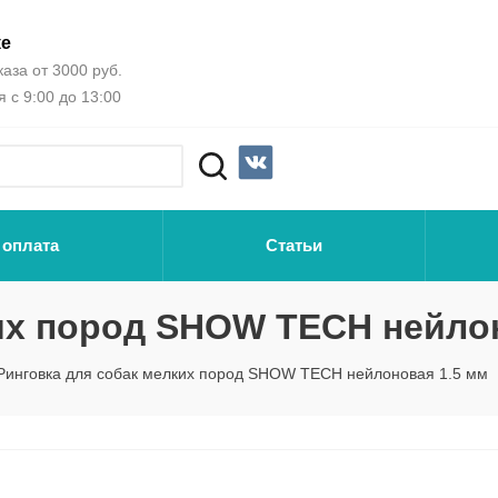
ке
аза от 3000 руб.
 с 9:00 до 13:00
 оплата
Статьи
их пород SHOW TECH нейло
Ринговка для собак мелких пород SHOW TECH нейлоновая 1.5 мм