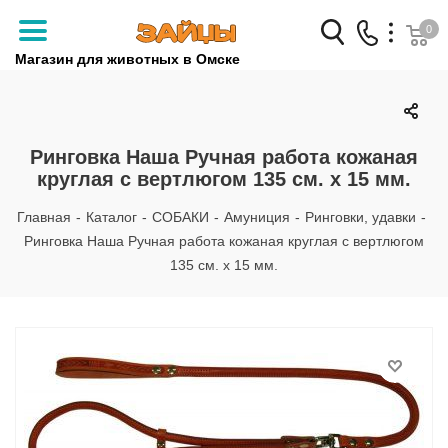
0
Магазин для животных в Омске
Заказать звонок
+7 (3812) 79-04-04
Ринговка Наша Ручная работа кожаная
круглая с вертлюгом 135 см. х 15 мм.
+7 (950) 959-88-32
Главная
-
Каталог
-
СОБАКИ
-
Амуниция
-
Ринговки, удавки
-
Ринговка Наша Ручная работа кожаная круглая с вертлюгом
135 см. х 15 мм.