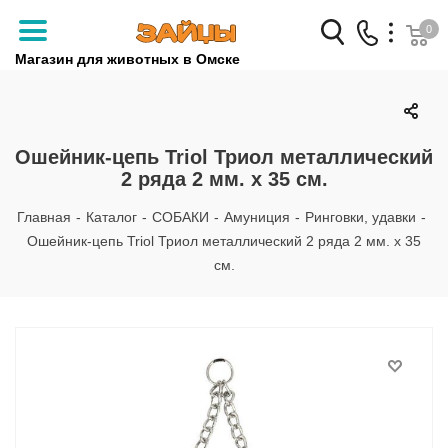
0
Магазин для животных в Омске
Заказать звонок
+7 (3812) 79-04-04
Ошейник-цепь Triol Триол металлический
2 ряда 2 мм. х 35 см.
+7 (950) 959-88-32
Главная
-
Каталог
-
СОБАКИ
-
Амуниция
-
Ринговки, удавки
-
Ошейник-цепь Triol Триол металлический 2 ряда 2 мм. х 35
см.