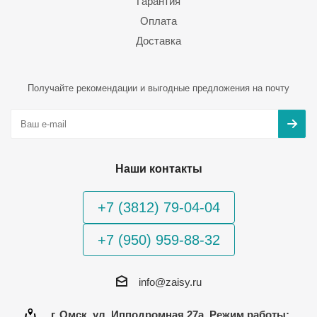
Гарантия
Оплата
Доставка
Получайте рекомендации и выгодные предложения на почту
Наши контакты
+7 (3812) 79-04-04
+7 (950) 959-88-32
info@zaisy.ru
г. Омск, ул. Ипподромная 27а, Режим работы: