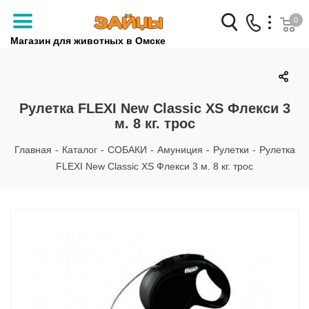
0
Магазин для животных в Омске
Заказать звонок
+7 (3812) 79-04-04
Рулетка FLEXI New Classic XS Флекси 3
м. 8 кг. трос
+7 (950) 959-88-32
Главная
-
Каталог
-
СОБАКИ
-
Амуниция
-
Рулетки
-
Рулетка
FLEXI New Classic XS Флекси 3 м. 8 кг. трос