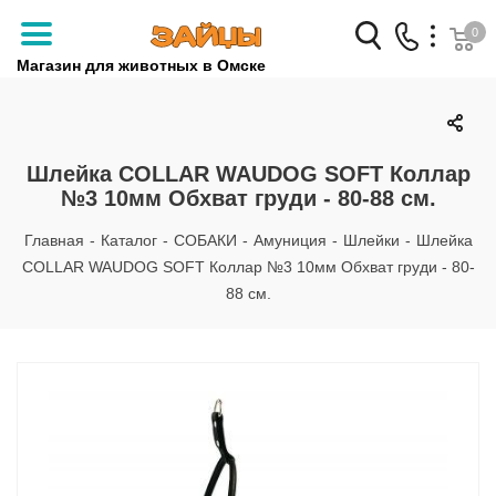
0
Магазин для животных в Омске
Заказать звонок
+7 (3812) 79-04-04
Шлейка COLLAR WAUDOG SOFT Коллар
№3 10мм Обхват груди - 80-88 см.
+7 (950) 959-88-32
Главная
-
Каталог
-
СОБАКИ
-
Амуниция
-
Шлейки
-
Шлейка
COLLAR WAUDOG SOFT Коллар №3 10мм Обхват груди - 80-
88 см.