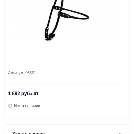
Артикул:
06661
1 882
руб.
/шт
Нет в наличии
Задать вопрос