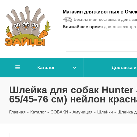
Магазин для животных в Омс
Бесплатная доставка в день зак
Ближайшее время
доставки завтра 
Каталог
Доставка и
Шлейка для собак Hunter 
65/45-76 см) нейлон крас
Главная
-
Каталог
-
СОБАКИ
-
Амуниция
-
Шлейки
-
Шлейка дл