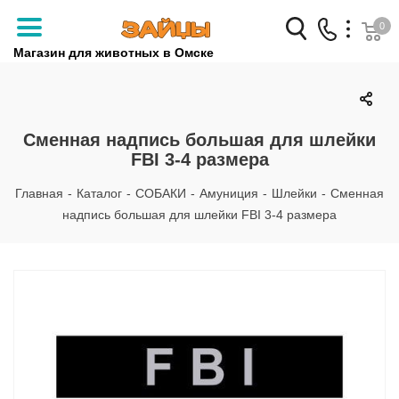
0
Магазин для животных в Омске
Заказать звонок
+7 (3812) 79-04-04
Сменная надпись большая для шлейки
FBI 3-4 размера
+7 (950) 959-88-32
Главная
-
Каталог
-
СОБАКИ
-
Амуниция
-
Шлейки
-
Сменная
надпись большая для шлейки FBI 3-4 размера