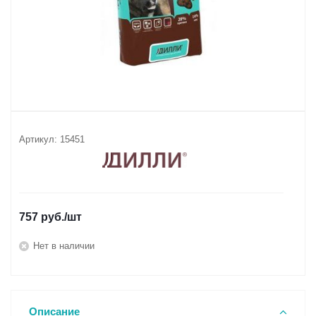
Артикул:
15451
757
руб.
/шт
Нет в наличии
Описание