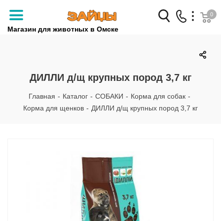
0
Магазин для животных в Омске
Заказать звонок
+7 (3812) 79-04-04
ДИЛЛИ д/щ крупных пород 3,7 кг
+7 (950) 959-88-32
Главная
-
Каталог
-
СОБАКИ
-
Корма для собак
-
Корма для щенков
-
ДИЛЛИ д/щ крупных пород 3,7 кг