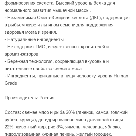
формирования скелета. Высокий уровень белка для
нормального развития мышечной массы.
- Незаменимая Омега-3 жирная кислота (ДКГ), содержащая
в рыбьем жире и льняном семени для поддержания
здоровья мозга и зрения.
- Натуральные ингредиенты
- Не содержит ГМО, искусственных красителей и
ароматизаторов
- Бережная технология, сохраняющая вкусовые и
питательные свойства свежего мяса
- Ингредиенты, пригодные в пищу человеку, уровня Human
Grade
Производитель: Россия.
Состав: свежее мясо и рыба 30% (ягненок, хамса, говяжий
рубец, курица), дегидрированное мясо домашней птицы
22%, животный жир, рис 8%, ячмень, чечевица, яблоко,
гидролизованная куриная печень, желтый горошек,