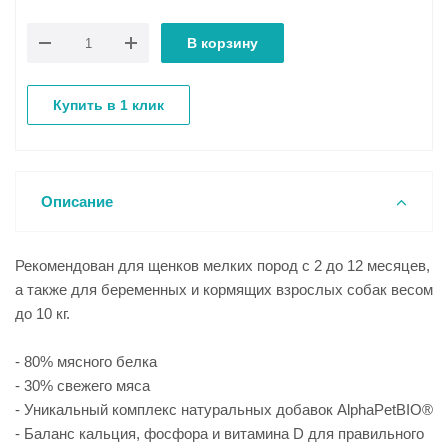
В корзину
Купить в 1 клик
Описание
Рекомендован для щенков мелких пород с 2 до 12 месяцев,
а также для беременных и кормящих взрослых собак весом
до 10 кг.
- 80% мясного белка
- 30% свежего мяса
- Уникальный комплекс натуральных добавок AlphaPetBIO®
- Баланс кальция, фосфора и витамина D для правильного