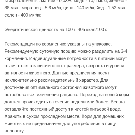
Микроэлементы: магний - 0,08%, медь - 10,4 мг/кг, железо -
88 мг/кг, маргенец - 5,6 мг/кг, цинк - 140 мг/кг, йод - 1,52 мг/кг,
селен - 400 мкг/кг.
Энергетическая ценность на 100 г: 405 ккал/100 г.
Рекомендации по кормлению: указаны на упаковке.
Рекомендуемую суточную порцию можно разделить на 3-4
кормления. Индивидуальные потребности в питании могут
отличаться в зависимости от размера, возраста и уровня
активности животного. Данные предписания носят
исключительно рекомендательный характер. Для
достижения оптимального состояния животного могут
потребоваться изменения рациона. Переход на новый корм
должен происходить в течение недели или более. Всегда
оставляйте постоянный доступ к чистой питьевой воде.
Хранить в сухом прохладном месте. Корм для домашних
животных не предназначен для употребления в пищу
человеку.