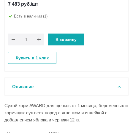
7 483
руб.
/шт
Есть в наличии
(1)
В корзину
Купить в 1 клик
Описание
Сухой корм AWARD для щенков от 1 месяца, беременных и
кормящих сук всех пород с ягненком и индейкой с
добавлением яблока и черники 12 кг.