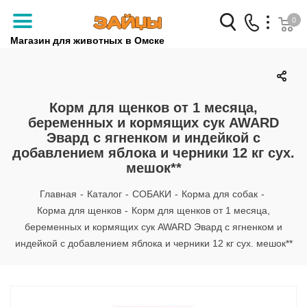
0
Магазин для животных в Омске
Заказать звонок
+7 (3812) 79-04-04
Корм для щенков от 1 месяца,
беременных и кормящих сук AWARD
+7 (950) 959-88-32
Эвард с ягненком и индейкой с
добавлением яблока и черники 12 кг сух.
мешок**
Главная
-
Каталог
-
СОБАКИ
-
Корма для собак
-
Корма для щенков
-
Корм для щенков от 1 месяца,
беременных и кормящих сук AWARD Эвард с ягненком и
индейкой с добавлением яблока и черники 12 кг сух. мешок**