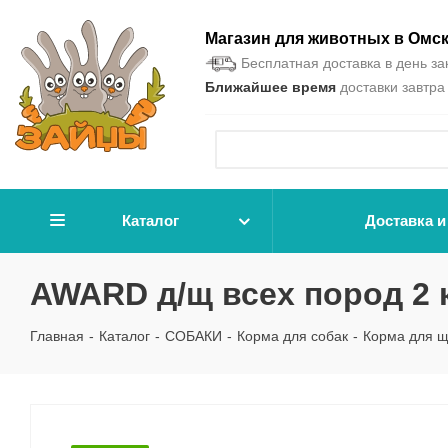
Магазин для животных в Омс
Бесплатная доставка в день зак
Ближайшее время
доставки завтра 
Каталог
Доставка и
AWARD д/щ всех пород 2 
Главная
-
Каталог
-
СОБАКИ
-
Корма для собак
-
Корма для щ