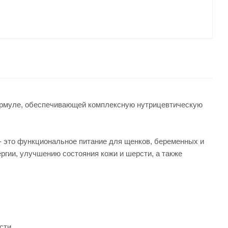
формуле, обеспечивающей комплексную нутрицевтическую
- это функциональное питание для щенков, беременных и
ргии, улучшению состояния кожи и шерсти, а также
сти.