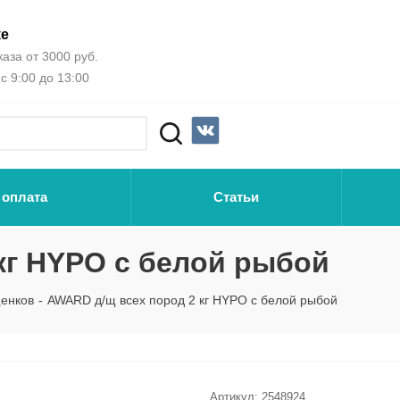
ке
аза от 3000 руб.
с 9:00 до 13:00
 оплата
Статьи
кг HYPO с белой рыбой
енков
-
AWARD д/щ всех пород 2 кг HYPO с белой рыбой
Артикул:
2548924