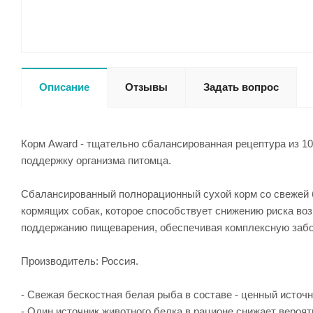
Описание
Отзывы
Задать вопрос
Корм Award - тщательно сбалансированная рецептура из 
поддержку организма питомца.
Сбалансированный полнорационный сухой корм со свежей б
кормящих собак, которое способствует снижению риска воз
поддержанию пищеварения, обеспечивая комплексную забот
Производитель: Россия.
- Свежая бескостная белая рыба в составе - ценный источн
- Один источник животного белка в рационе снижает вероя