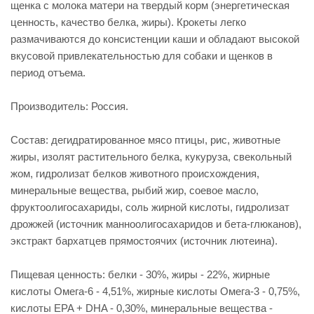
щенка с молока матери на твердый корм (энергетическая
ценность, качество белка, жиры). Крокеты легко
размачиваются до консистенции каши и обладают высокой
вкусовой привлекательностью для собаки и щенков в
период отъема.
Производитель: Россия.
Состав: дегидратированное мясо птицы, рис, животные
жиры, изолят растительного белка, кукуруза, свекольный
жом, гидролизат белков животного происхождения,
минеральные вещества, рыбий жир, соевое масло,
фруктоолигосахариды, соль жирной кислоты, гидролизат
дрожжей (источник манноолигосахаридов и бета-глюканов),
экстракт бархатцев прямостоячих (источник лютеина).
Пищевая ценность: белки - 30%, жиры - 22%, жирные
кислоты Омега-6 - 4,51%, жирные кислоты Омега-3 - 0,75%,
кислоты EPA + DHA - 0,30%, минеральные вещества -