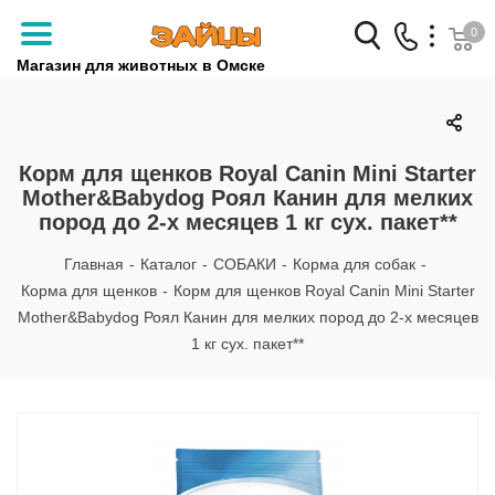
0
Магазин для животных в Омске
Заказать звонок
+7 (3812) 79-04-04
Корм для щенков Royal Canin Mini Starter
Mother&Babydog Роял Канин для мелких
+7 (950) 959-88-32
пород до 2-х месяцев 1 кг сух. пакет**
Главная
-
Каталог
-
СОБАКИ
-
Корма для собак
-
Корма для щенков
-
Корм для щенков Royal Canin Mini Starter
Mother&Babydog Роял Канин для мелких пород до 2-х месяцев
1 кг сух. пакет**