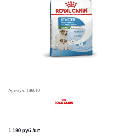
Артикул:
186010
1 190
руб.
/шт