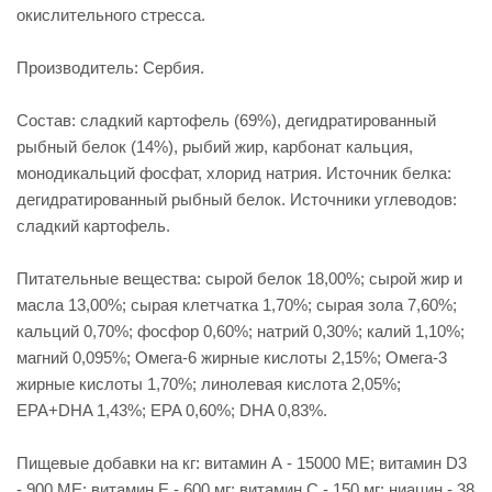
окислительного стресса.
Производитель: Сербия.
Состав: сладкий картофель (69%), дегидратированный
рыбный белок (14%), рыбий жир, карбонат кальция,
монодикальций фосфат, хлорид натрия. Источник белка:
дегидратированный рыбный белок. Источники углеводов:
сладкий картофель.
Питательные вещества: сырой белок 18,00%; сырой жир и
масла 13,00%; сырая клетчатка 1,70%; сырая зола 7,60%;
кальций 0,70%; фосфор 0,60%; натрий 0,30%; калий 1,10%;
магний 0,095%; Омега-6 жирные кислоты 2,15%; Омега-3
жирные кислоты 1,70%; линолевая кислота 2,05%;
EPA+DHA 1,43%; EPA 0,60%; DHA 0,83%.
Пищевые добавки на кг: витамин А - 15000 МЕ; витамин D3
- 900 МЕ; витамин E - 600 мг; витамин C - 150 мг; ниацин - 38