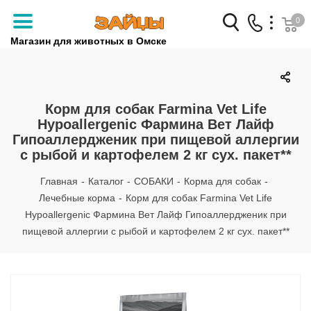
0
Магазин для животных в Омске
Заказать звонок
+7 (3812) 79-04-04
Корм для собак Farmina Vet Life
Hypoallergenic Фармина Вет Лайф
+7 (950) 959-88-32
Гипоаллердженик при пищевой аллергии
с рыбой и картофелем 2 кг сух. пакет**
Главная
-
Каталог
-
СОБАКИ
-
Корма для собак
-
Лечебные корма
-
Корм для собак Farmina Vet Life
Hypoallergenic Фармина Вет Лайф Гипоаллердженик при
пищевой аллергии с рыбой и картофелем 2 кг сух. пакет**