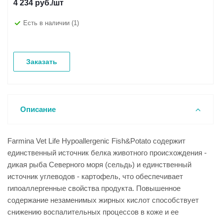
4 234
руб.
/шт
Есть в наличии
(1)
Заказать
Описание
Farmina Vet Life Hypoallergenic Fish&Potato содержит
единственный источник белка животного происхождения -
дикая рыба Северного моря (сельдь) и единственный
источник углеводов - картофель, что обеспечивает
гипоаллергенные свойства продукта. Повышенное
содержание незаменимых жирных кислот способствует
снижению воспалительных процессов в коже и ее