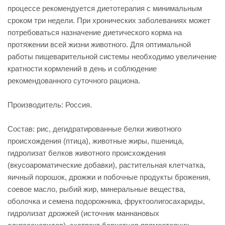
процессе рекомендуется диетотерапия с минимальным
сроком три недели. При хронических заболеваниях может
потребоваться назначение диетического корма на
протяжении всей жизни животного. Для оптимальной
работы пищеварительной системы необходимо увеличение
кратности кормлений в день и соблюдение
рекомендованного суточного рациона.
Производитель: Россия.
Состав: рис, дегидратированные белки животного
происхождения (птица), животные жиры, пшеница,
гидролизат белков животного происхождения
(вкусоароматические добавки), растительная клетчатка,
яичный порошок, дрожжи и побочные продукты брожения,
соевое масло, рыбий жир, минеральные вещества,
оболочка и семена подорожника, фруктоолигосахариды,
гидролизат дрожжей (источник мaннановых