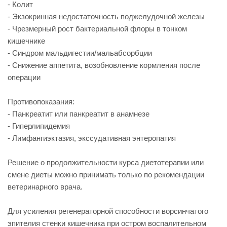
- Колит
- Экзокринная недостаточность поджелудочной железы
- Чрезмерный рост бактериальной флоры в тонком
кишечнике
- Синдром мальдигестии/мальабсорбции
- Снижение аппетита, возобновление кормления после
операции
Противопоказания:
- Панкреатит или панкреатит в анамнезе
- Гиперлипидемия
- Лимфангиэктазия, экссудативная энтеропатия
Решение о продолжительности курса диетотерапии или
смене диеты можно принимать только по рекомендации
ветеринарного врача.
Для усиления регенераторной способности ворсинчатого
эпителия стенки кишечника при остром воспалительном